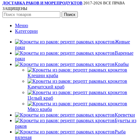
ДОСТАВКА РАКОВ И МОРЕПРОДУКТОВ
2017-2026 ВСЕ ПРАВА
ЗАЩИЩЕНЫ
Поиск
Меню
Категории
Живые
раки
Вареные
раки
Крабы
Клешни краба
Камчатский краб
Целый краб
Мясо краба
Креветки
Букеты из
раков
Рыба
вяленая