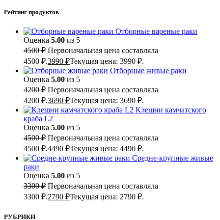
Рейтинг продуктов
Отборные вареные раки
Оценка
5.00
из 5
4500
₽
Первоначальная цена составляла
4500 ₽.
3990
₽
Текущая цена: 3990 ₽.
Отборные живые раки
Оценка
5.00
из 5
4200
₽
Первоначальная цена составляла
4200 ₽.
3690
₽
Текущая цена: 3690 ₽.
Клешни камчатского
краба L2
Оценка
5.00
из 5
4500
₽
Первоначальная цена составляла
4500 ₽.
4490
₽
Текущая цена: 4490 ₽.
Средне-крупные живые
раки
Оценка
5.00
из 5
3300
₽
Первоначальная цена составляла
3300 ₽.
2790
₽
Текущая цена: 2790 ₽.
РУБРИКИ