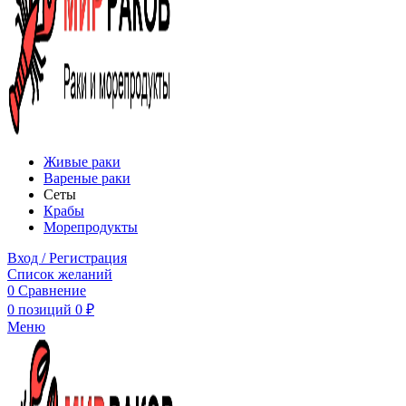
Живые раки
Вареные раки
Сеты
Крабы
Морепродукты
Вход / Регистрация
Список желаний
0
Сравнение
0
позиций
0
₽
Меню