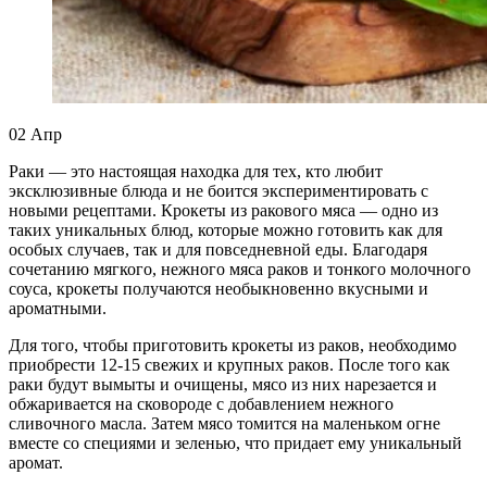
02
Апр
Раки — это настоящая находка для тех, кто любит
эксклюзивные блюда и не боится экспериментировать с
новыми рецептами. Крокеты из ракового мяса — одно из
таких уникальных блюд, которые можно готовить как для
особых случаев, так и для повседневной еды. Благодаря
сочетанию мягкого, нежного мяса раков и тонкого молочного
соуса, крокеты получаются необыкновенно вкусными и
ароматными.
Для того, чтобы приготовить крокеты из раков, необходимо
приобрести 12-15 свежих и крупных раков. После того как
раки будут вымыты и очищены, мясо из них нарезается и
обжаривается на сковороде с добавлением нежного
сливочного масла. Затем мясо томится на маленьком огне
вместе со специями и зеленью, что придает ему уникальный
аромат.