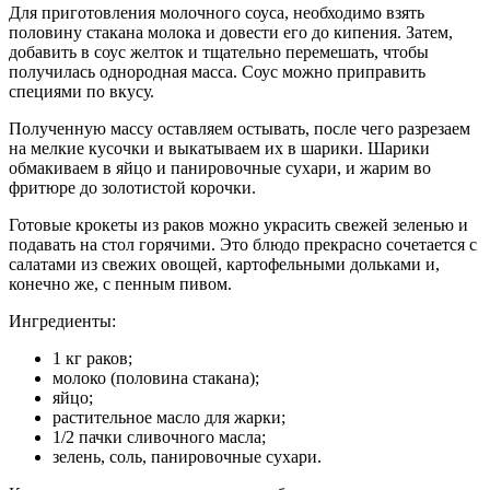
Для приготовления молочного соуса, необходимо взять
половину стакана молока и довести его до кипения. Затем,
добавить в соус желток и тщательно перемешать, чтобы
получилась однородная масса. Соус можно приправить
специями по вкусу.
Полученную массу оставляем остывать, после чего разрезаем
на мелкие кусочки и выкатываем их в шарики. Шарики
обмакиваем в яйцо и панировочные сухари, и жарим во
фритюре до золотистой корочки.
Готовые крокеты из раков можно украсить свежей зеленью и
подавать на стол горячими. Это блюдо прекрасно сочетается с
салатами из свежих овощей, картофельными дольками и,
конечно же, с пенным пивом.
Ингредиенты:
1 кг раков;
молоко (половина стакана);
яйцо;
растительное масло для жарки;
1/2 пачки сливочного масла;
зелень, соль, панировочные сухари.