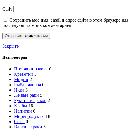
Сайт
Сохранить моё имя, email и адрес сайта в этом браузере для
последующих моих комментариев.
Закрыть
Подкатегории
Поставки раков
10
Креветки
3
Мидии
2
Рыба вяленая
0
Икра
3
Живые раки
5
Букеты из раков
21
Крабы
16
Напитки
0
Морепродукты
18
Сеты
0
Вареные раки
5