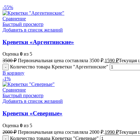
-55%
Сравнение
Быстрый просмотр
Добавить в список желаний
Креветки «Аргентинские»
Оценка
0
из 5
3500
₽
Первоначальная цена составляла 3500 ₽.
1590
₽
Текущая ц
Количество товара Креветки "Аргентинские"
В корзину
-1%
Сравнение
Быстрый просмотр
Добавить в список желаний
Креветки «Северные»
Оценка
0
из 5
2000
₽
Первоначальная цена составляла 2000 ₽.
1990
₽
Текущая ц
Количество товара Креветки "Северные"