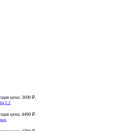
ущая цена: 3690 ₽.
ба L2
ущая цена: 4490 ₽.
аки