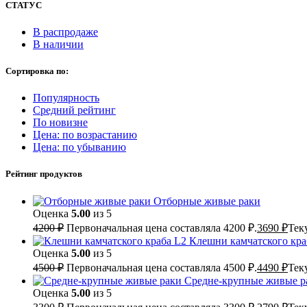
СТАТУС
В распродаже
В наличии
Сортировка по:
Популярность
Средний рейтинг
По новизне
Цена: по возрастанию
Цена: по убыванию
Рейтинг продуктов
Отборные живые раки
Оценка
5.00
из 5
4200
₽
Первоначальная цена составляла 4200 ₽.
3690
₽
Тек
Клешни камчатского кра
Оценка
5.00
из 5
4500
₽
Первоначальная цена составляла 4500 ₽.
4490
₽
Тек
Средне-крупные живые р
Оценка
5.00
из 5