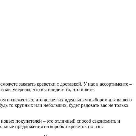
ожете заказать креветки с доставкой. У нас в ассортименте –
и мы уверены, что вы найдете то, что ищете.
ом и свежестью, что делает их идеальным выбором для вашего
удь то крупных или небольших, будет радовать вас не только
я новых покупателей – это отличный способ сэкономить и
альные предложения на коробки креветок по 5 кг.