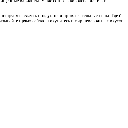
ищенные варианты. У нас есть как королевские, так и
рантируем свежесть продуктов и привлекательные цены. Где бы
казывайте прямо сейчас и окунитесь в мир невероятных вкусов