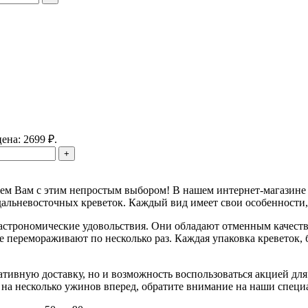
ена: 2699 ₽.
ем Вам с этим непростым выбором! В нашем интернет-магазине см
альневосточных креветок. Каждый вид имеет свои особенности, 
гастрономические удовольствия. Они обладают отменным качеств
 перемораживают по несколько раз. Каждая упаковка креветок, б
ративную доставку, но и возможность воспользоваться акцией дл
ь на несколько ужинов вперед, обратите внимание на наши специ