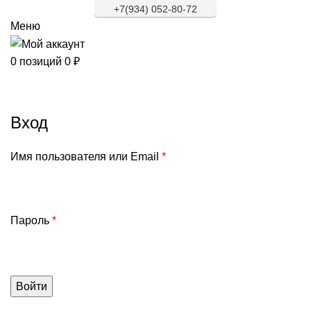
+7(934) 052-80-72
Меню
0
позиций
0
₽
Мой аккаунт
Вход
Имя пользователя или Email
*
Пароль
*
Войти