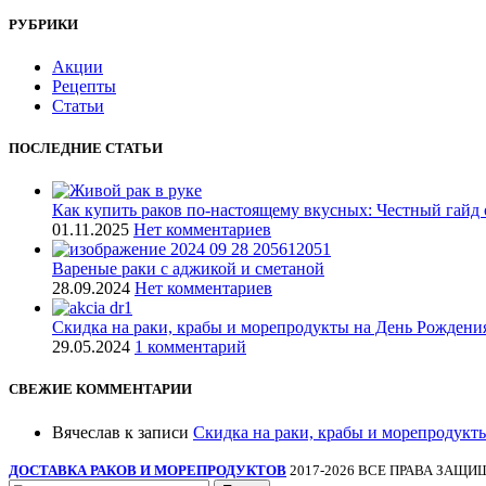
РУБРИКИ
Акции
Рецепты
Статьи
ПОСЛЕДНИЕ СТАТЬИ
Как купить раков по-настоящему вкусных: Честный гайд от
01.11.2025
Нет комментариев
Вареные раки с аджикой и сметаной
28.09.2024
Нет комментариев
Скидка на раки, крабы и морепродукты на День Рождени
29.05.2024
1 комментарий
СВЕЖИЕ КОММЕНТАРИИ
Вячеслав
к записи
Скидка на раки, крабы и морепродукт
ДОСТАВКА РАКОВ И МОРЕПРОДУКТОВ
2017-2026 ВСЕ ПРАВА ЗАЩ