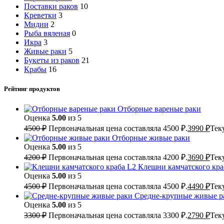
Поставки раков
10
Креветки
3
Мидии
2
Рыба вяленая
0
Икра
3
Живые раки
5
Букеты из раков
21
Крабы
16
Рейтинг продуктов
Отборные вареные раки
Оценка
5.00
из 5
4500
₽
Первоначальная цена составляла 4500 ₽.
3990
₽
Тек
Отборные живые раки
Оценка
5.00
из 5
4200
₽
Первоначальная цена составляла 4200 ₽.
3690
₽
Тек
Клешни камчатского кра
Оценка
5.00
из 5
4500
₽
Первоначальная цена составляла 4500 ₽.
4490
₽
Тек
Средне-крупные живые р
Оценка
5.00
из 5
3300
₽
Первоначальная цена составляла 3300 ₽.
2790
₽
Тек