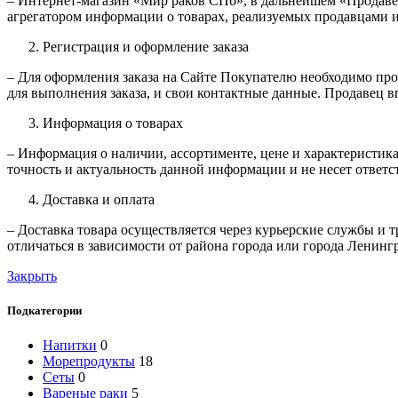
– Интернет-магазин «Мир раков СПб», в дальнейшем «Продавец
агрегатором информации о товарах, реализуемых продавцами и
Регистрация и оформление заказа
– Для оформления заказа на Сайте Покупателю необходимо пр
для выполнения заказа, и свои контактные данные. Продавец вп
Информация о товарах
– Информация о наличии, ассортименте, цене и характеристик
точность и актуальность данной информации и не несет ответс
Доставка и оплата
– Доставка товара осуществляется через курьерские службы и
отличаться в зависимости от района города или города Ленинг
Закрыть
Подкатегории
Напитки
0
Морепродукты
18
Сеты
0
Вареные раки
5