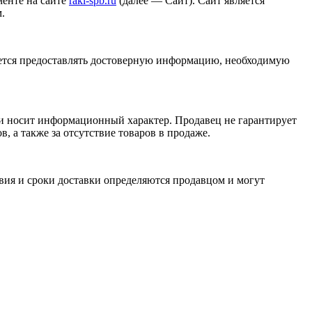
менте на сайте
raki-spb.ru
(далее — Сайт). Сайт является
.
уется предоставлять достоверную информацию, необходимую
й и носит информационный характер. Продавец не гарантирует
, а также за отсутствие товаров в продаже.
вия и сроки доставки определяются продавцом и могут