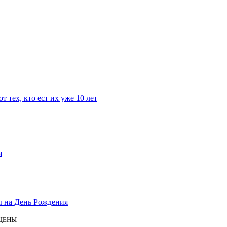
 тех, кто ест их уже 10 лет
я
ы на День Рождения
ИЩЕНЫ