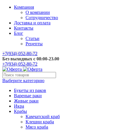
Компания
О компании
Сотрудничество
Доставка и оплата
Контакты
Блог
Статьи
Рецепты
+7(934) 052-80-72
Без выходных с 08:00-23.00
+7(934) 052-80-72
Выберите категорию
Букеты из раков
Вареные раки
Живые раки
Икра
Крабы
Камчатский краб
Клешни краба
Мясо краба